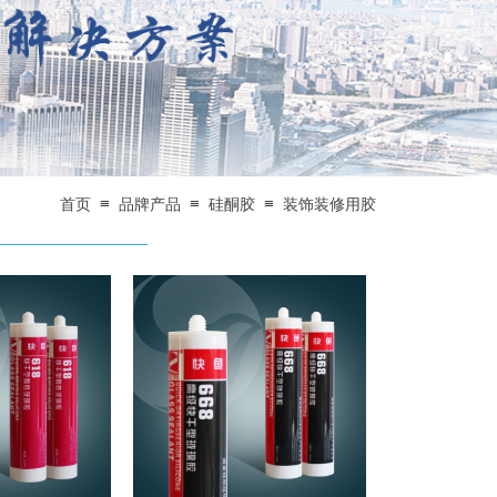
≡
≡
≡
首页
品牌产品
硅酮胶
装饰装修用胶