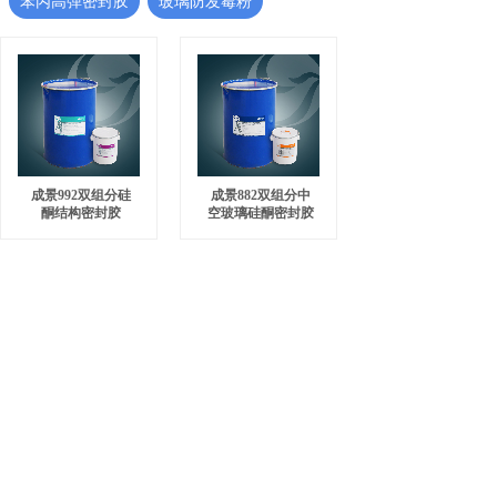
苯丙高弹密封胶
玻璃防发霉粉
成景992双组分硅
成景882双组分中
酮结构密封胶
空玻璃硅酮密封胶