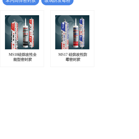
苯丙高弹密封胶
玻璃防发霉粉
MS18硅烷改性全
MS17 硅烷改性防
能型密封胶
霉密封胶